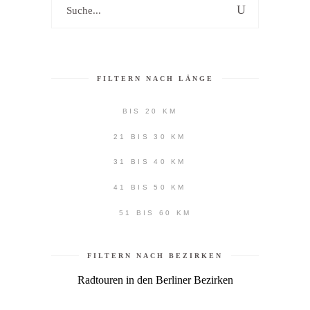
Search
for:
FILTERN NACH LÄNGE
BIS 20 KM
21 BIS 30 KM
31 BIS 40 KM
41 BIS 50 KM
51 BIS 60 KM
FILTERN NACH BEZIRKEN
Radtouren in den Berliner Bezirken