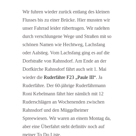
Wir fuhren wieder zurück entlang des kleinen
Flusses bis zu einer Brücke. Hier mussten wir
unser Fahrrad leider rübertragen. Wir radelten
durch verschlungene Wege und Straßen mit so
schönen Namen wie Hechtweg, Lachsfang
oder Aalstieg. Vom Lachsfang ging es auf die
Dorfstraße von Rahnsdorf. Am Ende an der
Dorfkirche Rahnsdorf fährt auch seit 1. Mai
wieder die
Ruderfähre F23 „Paule III“
. Ja
Ruderfähre. Der 60-jährige Ruderfährmann
Roni Kebelmann fährt hier nämlich mit 12
Ruderschlägen an Wochenenden zwischen
Rahnsdorf und den Müggelheimer
Spreewiesen. Wir waren an einem Montag da,
aber eine Überfahrt steht definitiv noch auf
meiner To Do Liste.