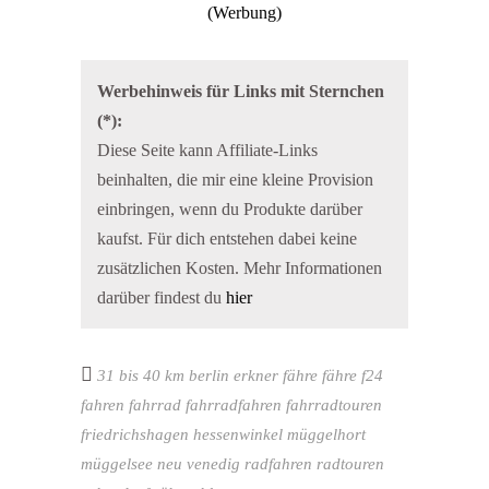
Werbehinweis für Links mit Sternchen
(*):
Diese Seite kann Affiliate-Links
beinhalten, die mir eine kleine Provision
einbringen, wenn du Produkte darüber
kaufst. Für dich entstehen dabei keine
zusätzlichen Kosten. Mehr Informationen
darüber findest du
hier
31 bis 40 km
berlin
erkner
fähre
fähre f24
fahren
fahrrad
fahrradfahren
fahrradtouren
friedrichshagen
hessenwinkel
müggelhort
müggelsee
neu venedig
radfahren
radtouren