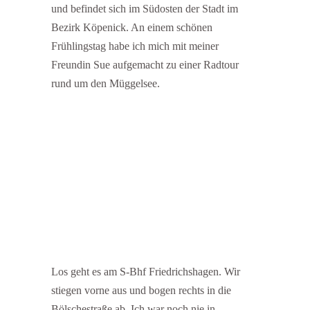
und befindet sich im Südosten der Stadt im
Bezirk Köpenick. An einem schönen
Frühlingstag habe ich mich mit meiner
Freundin Sue aufgemacht zu einer Radtour
rund um den Müggelsee.
Los geht es am S-Bhf Friedrichshagen. Wir
stiegen vorne aus und bogen rechts in die
Bölschestraße ab. Ich war noch nie in