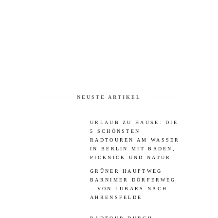
NEUSTE ARTIKEL
URLAUB ZU HAUSE: DIE
5 SCHÖNSTEN
RADTOUREN AM WASSER
IN BERLIN MIT BADEN,
PICKNICK UND NATUR
GRÜNER HAUPTWEG
BARNIMER DÖRFERWEG
– VON LÜBARS NACH
AHRENSFELDE