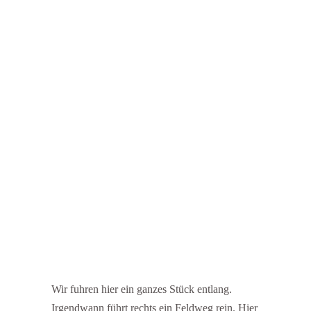
Wir fuhren hier ein ganzes Stück entlang.
Irgendwann führt rechts ein Feldweg rein. Hier