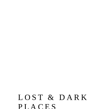
LOST & DARK
PLACES