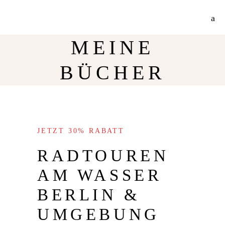
Jetzt 30% Rabatt auf meine Radtouren-Bücher direkt hier im Shop!
Mehr Info
MEINE
BÜCHER
JETZT 30% RABATT
RADTOUREN
AM WASSER
BERLIN &
UMGEBUNG