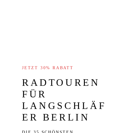
JETZT 30% RABATT
RADTOUREN
FÜR
LANGSCHLÄF
ER BERLIN
DIE 35 SCHÖNSTEN