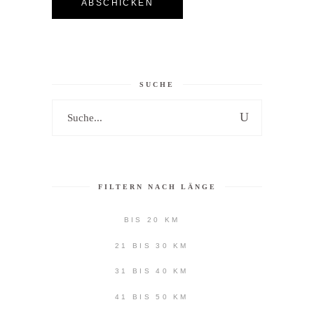
SUCHE
Search
for:
FILTERN NACH LÄNGE
BIS 20 KM
21 BIS 30 KM
31 BIS 40 KM
41 BIS 50 KM