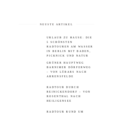
NEUSTE ARTIKEL
URLAUB ZU HAUSE: DIE
5 SCHÖNSTEN
RADTOUREN AM WASSER
IN BERLIN MIT BADEN,
PICKNICK UND NATUR
GRÜNER HAUPTWEG
BARNIMER DÖRFERWEG
– VON LÜBARS NACH
AHRENSFELDE
RADTOUR DURCH
REINICKENDORF – VON
ROSENTHAL NACH
HEILIGENSEE
RADTOUR RUND UM