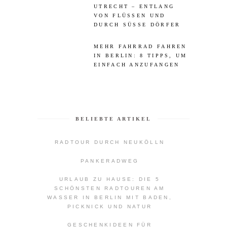
UTRECHT – ENTLANG
VON FLÜSSEN UND
DURCH SÜSSE DÖRFER
MEHR FAHRRAD FAHREN
IN BERLIN: 8 TIPPS, UM
EINFACH ANZUFANGEN
BELIEBTE ARTIKEL
RADTOUR DURCH NEUKÖLLN
PANKERADWEG
URLAUB ZU HAUSE: DIE 5
SCHÖNSTEN RADTOUREN AM
WASSER IN BERLIN MIT BADEN,
PICKNICK UND NATUR
GESCHENKIDEEN FÜR