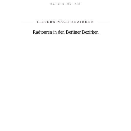
51 BIS 60 KM
FILTERN NACH BEZIRKEN
Radtouren in den Berliner Bezirken