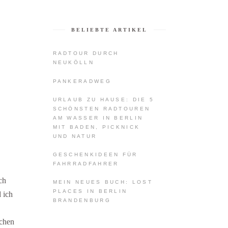
BELIEBTE ARTIKEL
RADTOUR DURCH
NEUKÖLLN
PANKERADWEG
URLAUB ZU HAUSE: DIE 5
SCHÖNSTEN RADTOUREN
AM WASSER IN BERLIN
MIT BADEN, PICKNICK
UND NATUR
GESCHENKIDEEN FÜR
FAHRRADFAHRER
ch
MEIN NEUES BUCH: LOST
PLACES IN BERLIN
 ich
BRANDENBURG
schen