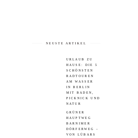
NEUSTE ARTIKEL
URLAUB ZU
HAUSE: DIE 5
SCHÖNSTEN
RADTOUREN
AM WASSER
IN BERLIN
MIT BADEN,
PICKNICK UND
NATUR
GRÜNER
HAUPTWEG
BARNIMER
DÖRFERWEG –
VON LÜBARS