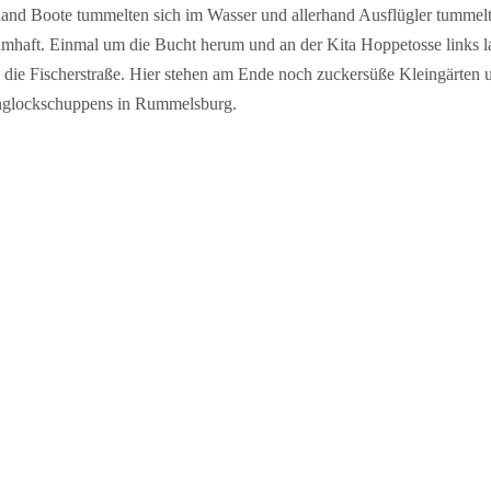
hand Boote tummelten sich im Wasser und allerhand Ausflügler tummel
umhaft. Einmal um die Bucht herum und an der Kita Hoppetosse links l
 die Fischerstraße. Hier stehen am Ende noch zuckersüße Kleingärten 
Ringlockschuppens in Rummelsburg.