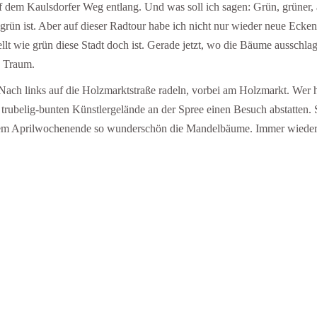
uf dem Kaulsdorfer Weg entlang. Und was soll ich sagen: Grün, grüner,
o grün ist. Aber auf dieser Radtour habe ich nicht nur wieder neue Ecke
llt wie grün diese Stadt doch ist. Gerade jetzt, wo die Bäume ausschla
n Traum.
Nach links auf die Holzmarktstraße radeln, vorbei am Holzmarkt. Wer h
 trubelig-bunten Künstlergelände an der Spree einen Besuch abstatten. 
iesem Aprilwochenende so wunderschön die Mandelbäume. Immer wieder