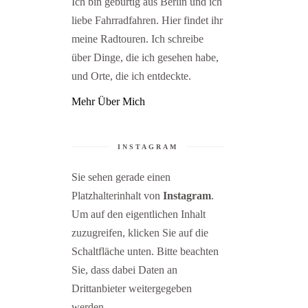
Ich bin gebürtig aus Berlin und ich
liebe Fahrradfahren. Hier findet ihr
meine Radtouren. Ich schreibe
über Dinge, die ich gesehen habe,
und Orte, die ich entdeckte.
Mehr Über Mich
INSTAGRAM
Sie sehen gerade einen
Platzhalterinhalt von
Instagram
.
Um auf den eigentlichen Inhalt
zuzugreifen, klicken Sie auf die
Schaltfläche unten. Bitte beachten
Sie, dass dabei Daten an
Drittanbieter weitergegeben
werden.