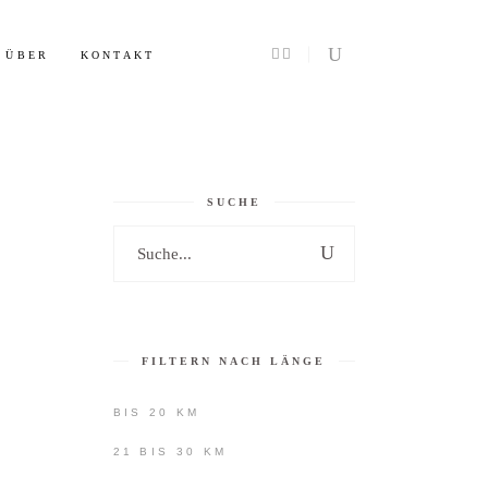
Info
ÜBER
KONTAKT
SUCHE
Search
for:
FILTERN NACH LÄNGE
BIS 20 KM
21 BIS 30 KM