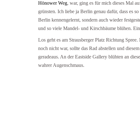
Hönower Weg
, war, ging es für mich dieses Mal a
grünsten. Ich liebe ja Berlin genau dafür, dass es s
Berlin kennengelernt, sondern auch wieder festgeste
und so viele Mandel- und Kirschbäume blühen. Ei
Los geht es am Strausberger Platz Richtung Spree. 
noch nicht war, sollte das Rad abstellen und diesem
geradeaus. An der Eastside Gallery blühten an d
wahrer Augenschmaus.