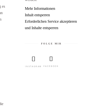
g es
Mehr Informationen
nn
Inhalt entsperren
n
Erforderlichen Service akzeptieren
und Inhalte entsperren
FOLGE MIR
FACEBOOK
INSTAGRAM
die