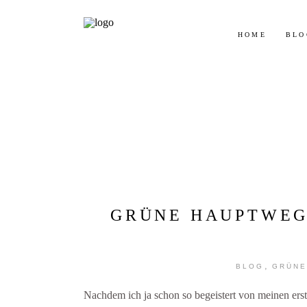
Jetz
HOME
BLO
GRÜNE HAUPTWEG
,
BLOG
GRÜNE
Nachdem ich ja schon so begeistert von meinen e