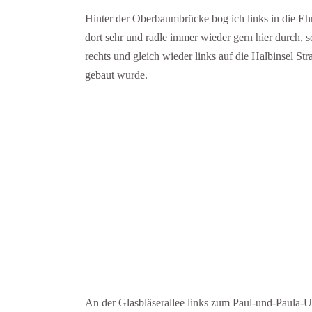
Hinter der Oberbaumbrücke bog ich links in die Ehr
dort sehr und radle immer wieder gern hier durch, 
rechts und gleich wieder links auf die Halbinsel Str
gebaut wurde.
An der Glasbläserallee links zum Paul-und-Paula-Uf