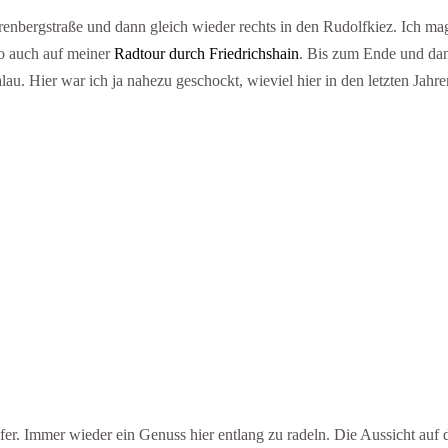
enbergstraße und dann gleich wieder rechts in den Rudolfkiez. Ich ma
so auch auf meiner
Radtour durch Friedrichshain
. Bis zum Ende und da
alau. Hier war ich ja nahezu geschockt, wieviel hier in den letzten Jahre
er. Immer wieder ein Genuss hier entlang zu radeln. Die Aussicht auf 