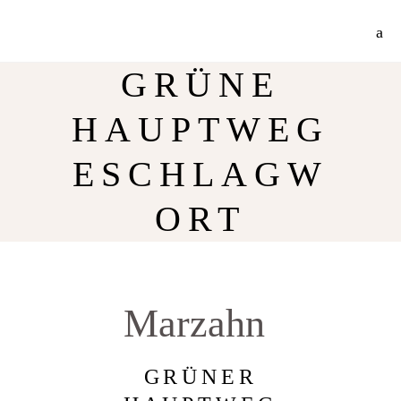
Jetzt 30% Rabatt auf meine Radtouren-Bücher direkt hier im Shop!
Mehr Info
GRÜNE
HAUPTWEG
ESCHLAGW
ORT
Marzahn
GRÜNER