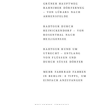
GRÜNER HAUPTWEG
BARNIMER DÖRFERWEG
– VON LÜBARS NACH
AHRENSFELDE
RADTOUR DURCH
REINICKENDORF – VON
ROSENTHAL NACH
HEILIGENSEE
RADTOUR RUND UM
UTRECHT – ENTLANG
VON FLÜSSEN UND
DURCH SÜSSE DÖRFER
MEHR FAHRRAD FAHREN
IN BERLIN: 8 TIPPS, UM
EINFACH ANZUFANGEN