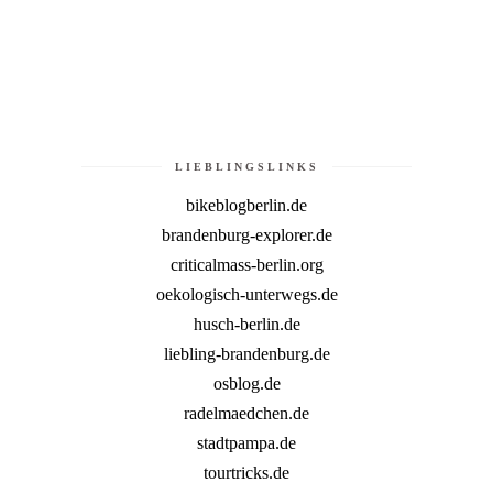
LIEBLINGSLINKS
bikeblogberlin.de
brandenburg-explorer.de
criticalmass-berlin.org
oekologisch-unterwegs.de
husch-berlin.de
liebling-brandenburg.de
osblog.de
radelmaedchen.de
stadtpampa.de
tourtricks.de