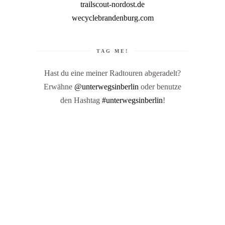
trailscout-nordost.de
wecyclebrandenburg.com
TAG ME!
Hast du eine meiner Radtouren abgeradelt?
Erwähne
@unterwegsinberlin
oder benutze
den Hashtag
#unterwegsinberlin
!