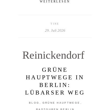
WEITERLESEN
TINE
29. Juli 2026
Reinickendorf
GRÜNE
HAUPTWEGE IN
BERLIN:
LÜBARSER WEG
,
,
BLOG
GRÜNE HAUPTWEGE
RADTOUREN BERLIN