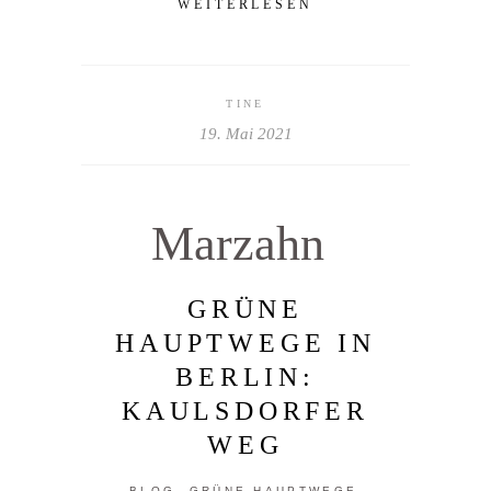
WEITERLESEN
TINE
19. Mai 2021
Marzahn
GRÜNE
HAUPTWEGE IN
BERLIN:
KAULSDORFER
WEG
,
,
BLOG
GRÜNE HAUPTWEGE