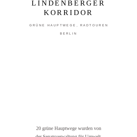
LINDENBERGER
KORRIDOR
,
GRÜNE HAUPTWEGE
RADTOUREN
BERLIN
20 grüne Hauptwege wurden von
der Senatsverwaltung für Umwelt,