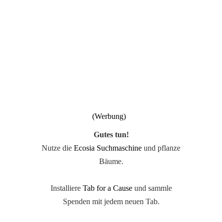
Gutes tun!
Nutze die
Ecosia Suchmaschine
und pflanze
Bäume.
Installiere
Tab for a Cause
und sammle
Spenden mit jedem neuen Tab.