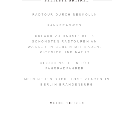
BELIEBTE ARTIKEL
RADTOUR DURCH NEUKÖLLN
PANKERADWEG
URLAUB ZU HAUSE: DIE 5
SCHÖNSTEN RADTOUREN AM
WASSER IN BERLIN MIT BADEN,
PICKNICK UND NATUR
GESCHENKIDEEN FÜR
FAHRRADFAHRER
MEIN NEUES BUCH: LOST PLACES IN
BERLIN BRANDENBURG
MEINE TOUREN