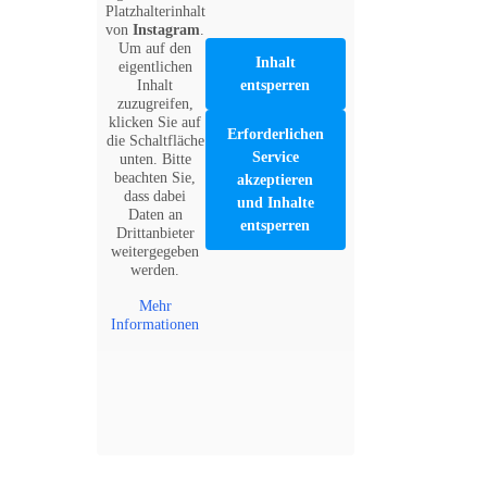
Platzhalterinhalt
von
Instagram
.
Um auf den
Inhalt
eigentlichen
Inhalt
entsperren
zuzugreifen,
klicken Sie auf
Erforderlichen
die Schaltfläche
Service
unten. Bitte
beachten Sie,
akzeptieren
dass dabei
und Inhalte
Daten an
entsperren
Drittanbieter
weitergegeben
werden.
Mehr
Informationen