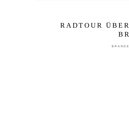
RADTOUR ÜBER
B
BRAND