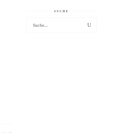
SUCHE
Search
for: