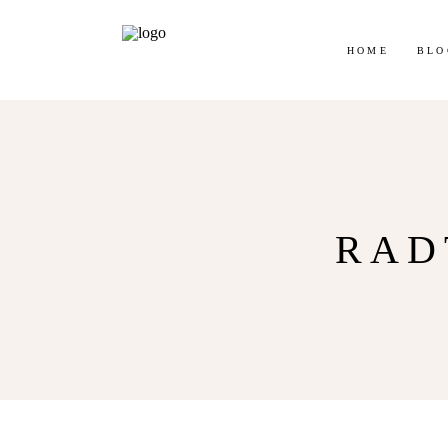
Jetz
HOME
BLO
RAD