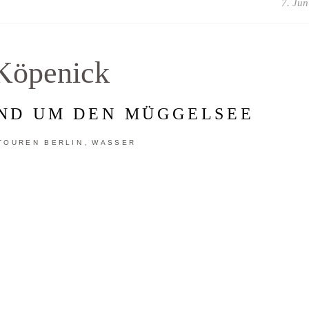
7. Jun
Köpenick
ND UM DEN MÜGGELSEE
,
TOUREN BERLIN
WASSER