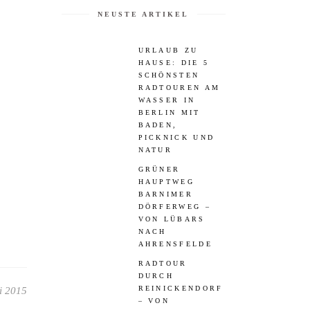
NEUSTE ARTIKEL
URLAUB ZU
HAUSE: DIE 5
SCHÖNSTEN
RADTOUREN AM
WASSER IN
BERLIN MIT
BADEN,
PICKNICK UND
NATUR
GRÜNER
HAUPTWEG
BARNIMER
DÖRFERWEG –
VON LÜBARS
NACH
AHRENSFELDE
RADTOUR
DURCH
REINICKENDORF
i 2015
– VON