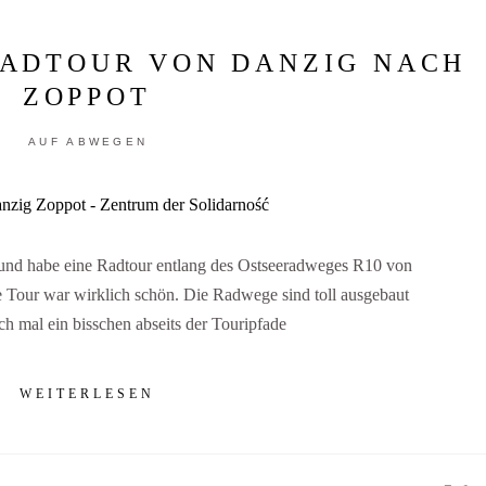
RADTOUR VON DANZIG NACH
ZOPPOT
AUF ABWEGEN
 und habe eine Radtour entlang des Ostseeradweges R10 von
Tour war wirklich schön. Die Radwege sind toll ausgebaut
auch mal ein bisschen abseits der Touripfade
WEITERLESEN