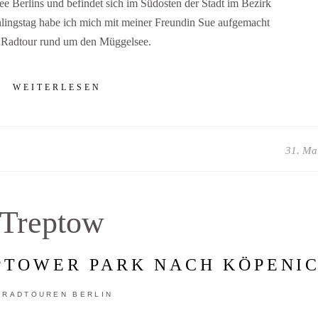
ee Berlins und befindet sich im Südosten der Stadt im Bezirk
ingstag habe ich mich mit meiner Freundin Sue aufgemacht
r Radtour rund um den Müggelsee.
WEITERLESEN
31. Ma
Treptow
PTOWER PARK NACH KÖPENI
RADTOUREN BERLIN