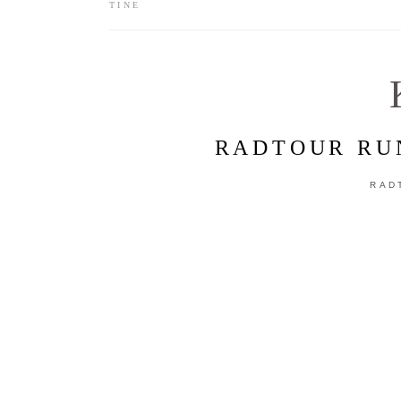
TINE
RADTOUR RU
RAD