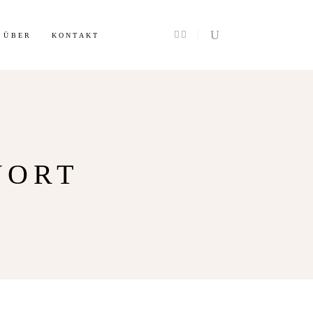
Info
ÜBER
KONTAKT
WORT