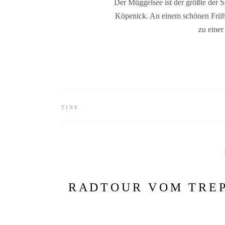
Der Müggelsee ist der größte der S
Köpenick. An einem schönen Frühl
zu eine
TINE
RADTOUR VOM TRE