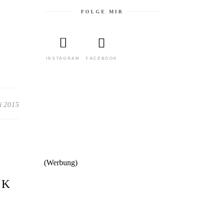
FOLGE MIR
FACEBOOK
INSTAGRAM
i 2015
CK