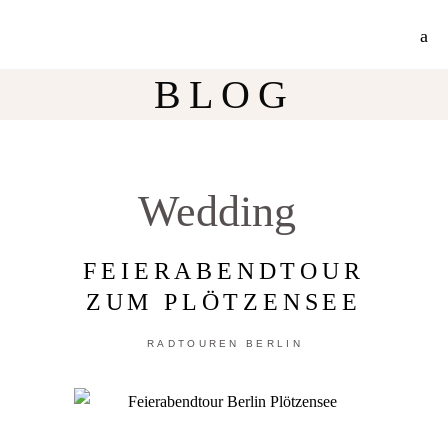
Jetzt 30% Rabatt auf meine Radtouren-Bücher direkt hier im Shop!
Mehr Info
BLOG
Wedding
FEIERABENDTOUR
ZUM PLÖTZENSEE
RADTOUREN BERLIN