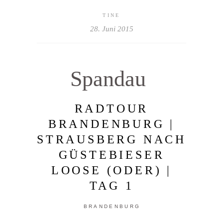
TINE
28. Juni 2015
Spandau
RADTOUR
BRANDENBURG |
STRAUSBERG NACH
GÜSTEBIESER
LOOSE (ODER) |
TAG 1
BRANDENBURG