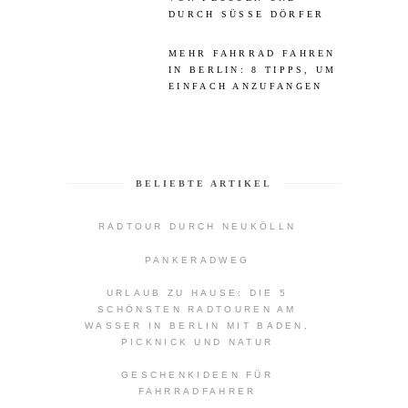
DURCH SÜSSE DÖRFER
MEHR FAHRRAD FAHREN
IN BERLIN: 8 TIPPS, UM
EINFACH ANZUFANGEN
BELIEBTE ARTIKEL
RADTOUR DURCH NEUKÖLLN
PANKERADWEG
URLAUB ZU HAUSE: DIE 5
SCHÖNSTEN RADTOUREN AM
WASSER IN BERLIN MIT BADEN,
PICKNICK UND NATUR
GESCHENKIDEEN FÜR
FAHRRADFAHRER