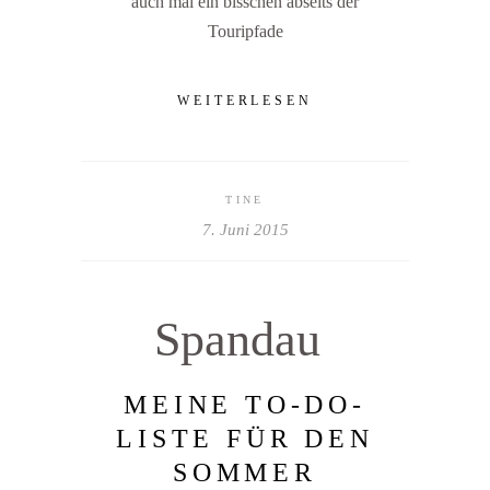
auch mal ein bisschen abseits der
Touripfade
WEITERLESEN
TINE
7. Juni 2015
Spandau
MEINE TO-DO-
LISTE FÜR DEN
SOMMER