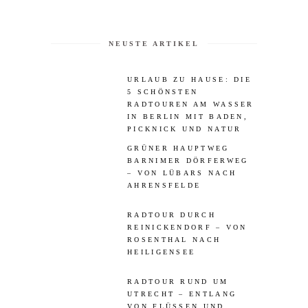
NEUSTE ARTIKEL
URLAUB ZU HAUSE: DIE
5 SCHÖNSTEN
RADTOUREN AM WASSER
IN BERLIN MIT BADEN,
PICKNICK UND NATUR
GRÜNER HAUPTWEG
BARNIMER DÖRFERWEG
– VON LÜBARS NACH
AHRENSFELDE
RADTOUR DURCH
REINICKENDORF – VON
ROSENTHAL NACH
HEILIGENSEE
RADTOUR RUND UM
UTRECHT – ENTLANG
VON FLÜSSEN UND