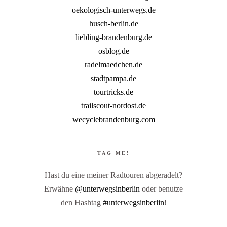
oekologisch-unterwegs.de
husch-berlin.de
liebling-brandenburg.de
osblog.de
radelmaedchen.de
stadtpampa.de
tourtricks.de
trailscout-nordost.de
wecyclebrandenburg.com
TAG ME!
Hast du eine meiner Radtouren abgeradelt?
Erwähne
@unterwegsinberlin
oder benutze
den Hashtag
#unterwegsinberlin
!