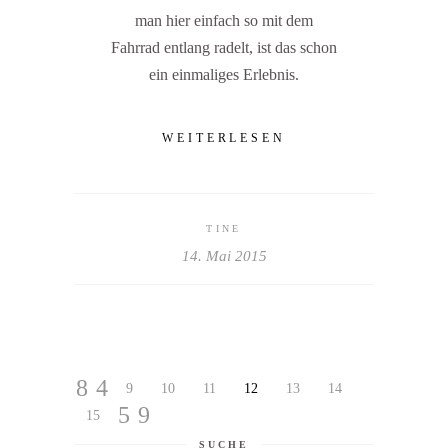
man hier einfach so mit dem
Fahrrad entlang radelt, ist das schon
ein einmaliges Erlebnis.
WEITERLESEN
TINE
14. Mai 2015
9
10
11
12
13
14
15
SUCHE