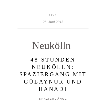
TINE
28. Juni 2015
Neukölln
48 STUNDEN
NEUKÖLLN:
SPAZIERGANG MIT
GÜLAYNUR UND
HANADI
SPAZIERGÄNGE