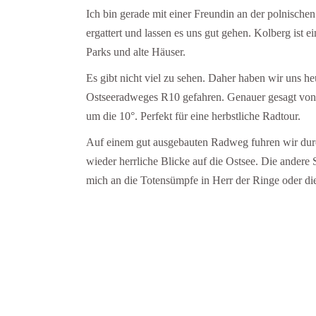
Ich bin gerade mit einer Freundin an der polnisch
ergattert und lassen es uns gut gehen. Kolberg ist
Parks und alte Häuser.
Es gibt nicht viel zu sehen. Daher haben wir uns he
Ostseeradweges R10 gefahren. Genauer gesagt von 
um die 10°. Perfekt für eine herbstliche Radtour.
Auf einem gut ausgebauten Radweg fuhren wir durc
wieder herrliche Blicke auf die Ostsee. Die andere 
mich an die Totensümpfe in Herr der Ringe oder di