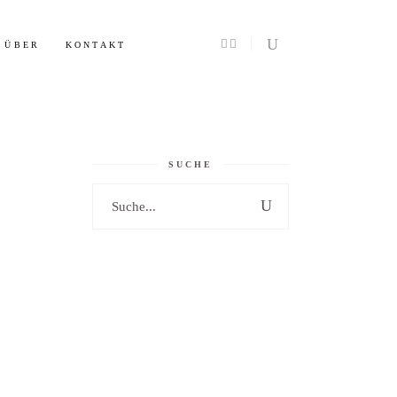
Info
ÜBER
KONTAKT
SUCHE
Search
for: