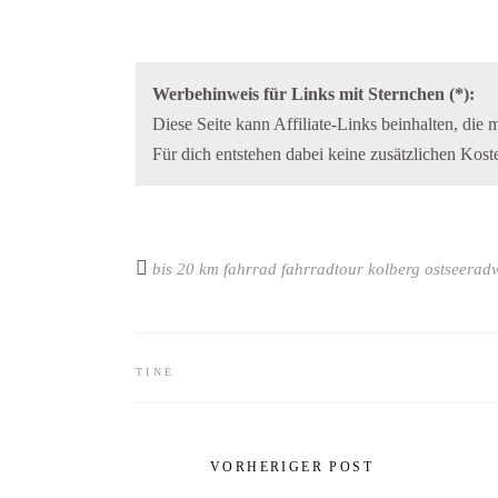
Werbehinweis für Links mit Sternchen (*):
Diese Seite kann Affiliate-Links beinhalten, die 
Für dich entstehen dabei keine zusätzlichen Kos
bis 20 km
fahrrad
fahrradtour
kolberg
ostseerad
TINE
VORHERIGER POST