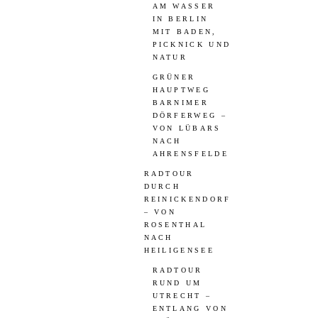
AM WASSER
IN BERLIN
MIT BADEN,
PICKNICK UND
NATUR
GRÜNER
HAUPTWEG
BARNIMER
DÖRFERWEG –
VON LÜBARS
NACH
AHRENSFELDE
RADTOUR
DURCH
REINICKENDORF
– VON
ROSENTHAL
NACH
HEILIGENSEE
RADTOUR
RUND UM
UTRECHT –
ENTLANG VON