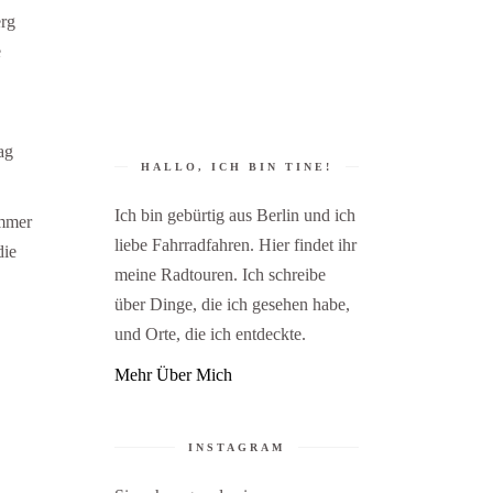
erg
e
ag
HALLO, ICH BIN TINE!
Ich bin gebürtig aus Berlin und ich
immer
liebe Fahrradfahren. Hier findet ihr
die
meine Radtouren. Ich schreibe
über Dinge, die ich gesehen habe,
und Orte, die ich entdeckte.
Mehr Über Mich
INSTAGRAM