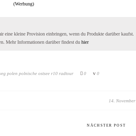
mir eine kleine Provision einbringen, wenn du Produkte darüber kaufst.
ten. Mehr Informationen darüber findest du
hier
weg
polen
polnische ostsee
r10
radtour
0
0
14. November
NÄCHSTER POST