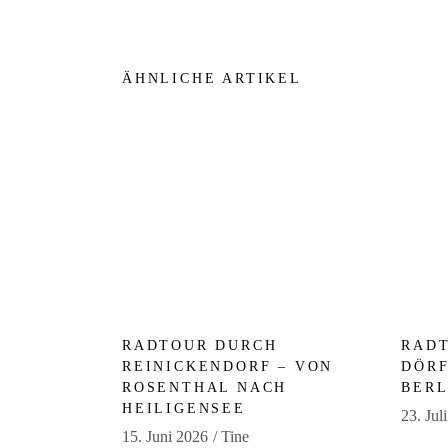
ÄHNLICHE ARTIKEL
RADTOUR DURCH
RADT
REINICKENDORF – VON
DÖRF
ROSENTHAL NACH
BERL
HEILIGENSEE
23. Jul
15. Juni 2026
Tine