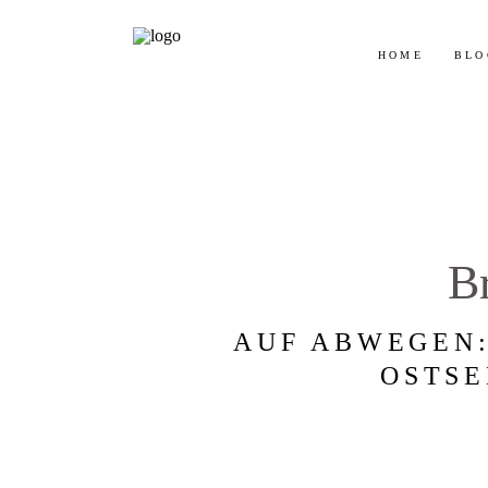
Jetz
HOME
BLO
B
AUF ABWEGEN:
OSTSE