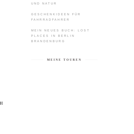
UND NATUR
GESCHENKIDEEN FÜR
FAHRRADFAHRER
MEIN NEUES BUCH: LOST
PLACES IN BERLIN
BRANDENBURG
MEINE TOUREN
H