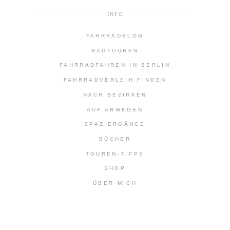
INFO
FAHRRADBLOG
RADTOUREN
FAHRRADFAHREN IN BERLIN
FAHRRADVERLEIH FINDEN
NACH BEZIRKEN
AUF ABWEGEN
SPAZIERGÄNGE
BÜCHER
TOUREN-TIPPS
SHOP
ÜBER MICH