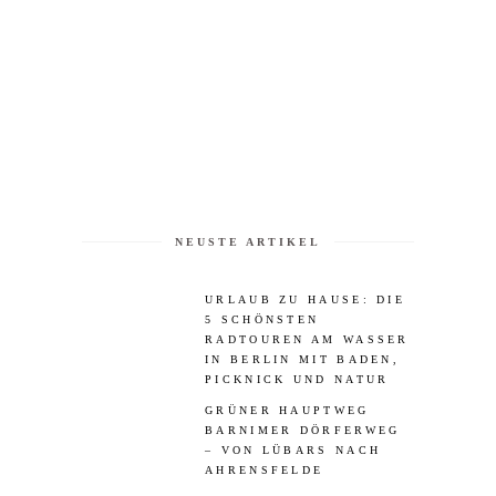
NEUSTE ARTIKEL
URLAUB ZU HAUSE: DIE
5 SCHÖNSTEN
RADTOUREN AM WASSER
IN BERLIN MIT BADEN,
PICKNICK UND NATUR
GRÜNER HAUPTWEG
BARNIMER DÖRFERWEG
– VON LÜBARS NACH
AHRENSFELDE