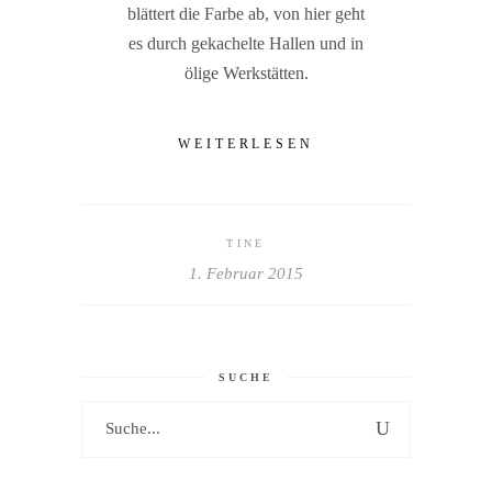
blättert die Farbe ab, von hier geht
es durch gekachelte Hallen und in
ölige Werkstätten.
WEITERLESEN
TINE
1. Februar 2015
SUCHE
Search
for: