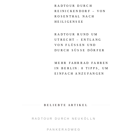
RADTOUR DURCH
REINICKENDORF – VON
ROSENTHAL NACH
HEILIGENSEE
RADTOUR RUND UM
UTRECHT – ENTLANG
VON FLÜSSEN UND
DURCH SÜSSE DÖRFER
MEHR FAHRRAD FAHREN
IN BERLIN: 8 TIPPS, UM
EINFACH ANZUFANGEN
BELIEBTE ARTIKEL
RADTOUR DURCH NEUKÖLLN
PANKERADWEG