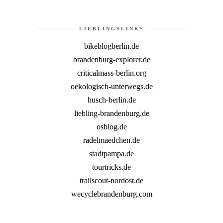
LIEBLINGSLINKS
bikeblogberlin.de
brandenburg-explorer.de
criticalmass-berlin.org
oekologisch-unterwegs.de
husch-berlin.de
liebling-brandenburg.de
osblog.de
radelmaedchen.de
stadtpampa.de
tourtricks.de
trailscout-nordost.de
wecyclebrandenburg.com