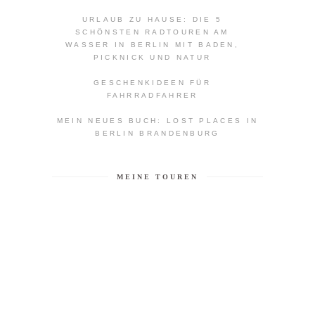
URLAUB ZU HAUSE: DIE 5
SCHÖNSTEN RADTOUREN AM
WASSER IN BERLIN MIT BADEN,
PICKNICK UND NATUR
GESCHENKIDEEN FÜR
FAHRRADFAHRER
MEIN NEUES BUCH: LOST PLACES IN
BERLIN BRANDENBURG
MEINE TOUREN