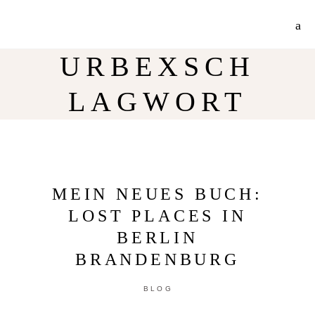
Jetzt 30% Rabatt auf meine Radtouren-Bücher direkt hier im Shop!
Mehr Info
URBEXSCH
LAGWORT
MEIN NEUES BUCH:
LOST PLACES IN
BERLIN
BRANDENBURG
BLOG