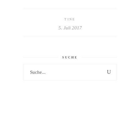
TINE
5. Juli 2017
SUCHE
Search
for: