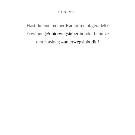
TAG ME!
Hast du eine meiner Radtouren abgeradelt?
Erwähne
@unterwegsinberlin
oder benutze
den Hashtag
#unterwegsinberlin
!