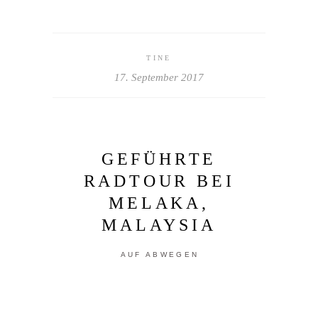
TINE
17. September 2017
GEFÜHRTE
RADTOUR BEI
MELAKA,
MALAYSIA
AUF ABWEGEN