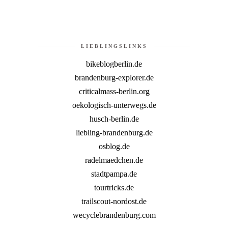
LIEBLINGSLINKS
bikeblogberlin.de
brandenburg-explorer.de
criticalmass-berlin.org
oekologisch-unterwegs.de
husch-berlin.de
liebling-brandenburg.de
osblog.de
radelmaedchen.de
stadtpampa.de
tourtricks.de
trailscout-nordost.de
wecyclebrandenburg.com