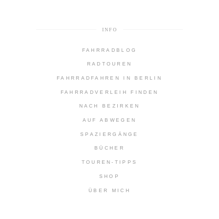
INFO
FAHRRADBLOG
RADTOUREN
FAHRRADFAHREN IN BERLIN
FAHRRADVERLEIH FINDEN
NACH BEZIRKEN
AUF ABWEGEN
SPAZIERGÄNGE
BÜCHER
TOUREN-TIPPS
SHOP
ÜBER MICH