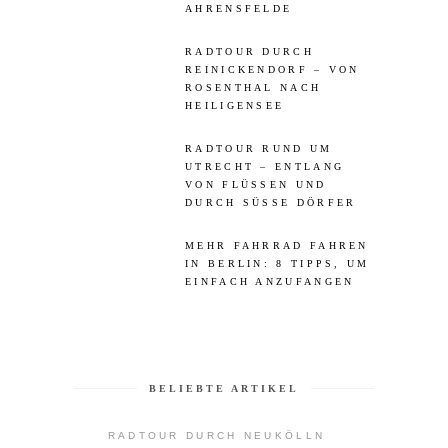
AHRENSFELDE
RADTOUR DURCH
REINICKENDORF – VON
ROSENTHAL NACH
HEILIGENSEE
RADTOUR RUND UM
UTRECHT – ENTLANG
VON FLÜSSEN UND
DURCH SÜSSE DÖRFER
MEHR FAHRRAD FAHREN
IN BERLIN: 8 TIPPS, UM
EINFACH ANZUFANGEN
BELIEBTE ARTIKEL
RADTOUR DURCH NEUKÖLLN