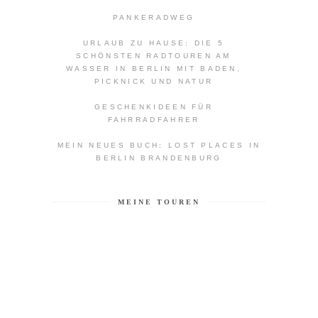
PANKERADWEG
URLAUB ZU HAUSE: DIE 5
SCHÖNSTEN RADTOUREN AM
WASSER IN BERLIN MIT BADEN,
PICKNICK UND NATUR
GESCHENKIDEEN FÜR
FAHRRADFAHRER
MEIN NEUES BUCH: LOST PLACES IN
BERLIN BRANDENBURG
MEINE TOUREN