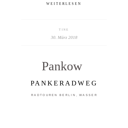
WEITERLESEN
TINE
30. März 2018
Pankow
PANKERADWEG
,
RADTOUREN BERLIN
WASSER