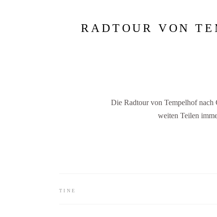
RADTOUR VON T
Die Radtour von Tempelhof nach G
weiten Teilen imm
TINE