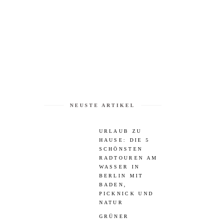
NEUSTE ARTIKEL
URLAUB ZU
HAUSE: DIE 5
SCHÖNSTEN
RADTOUREN AM
WASSER IN
BERLIN MIT
BADEN,
PICKNICK UND
NATUR
GRÜNER