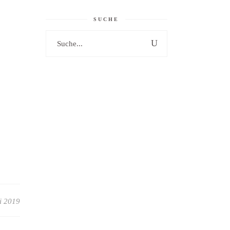
SUCHE
Search
for:
i 2019