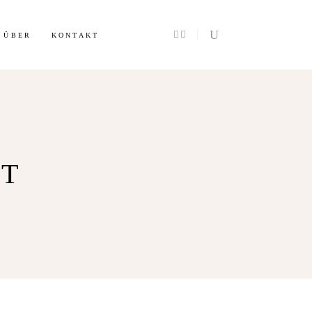
Info
ÜBER
KONTAKT
T