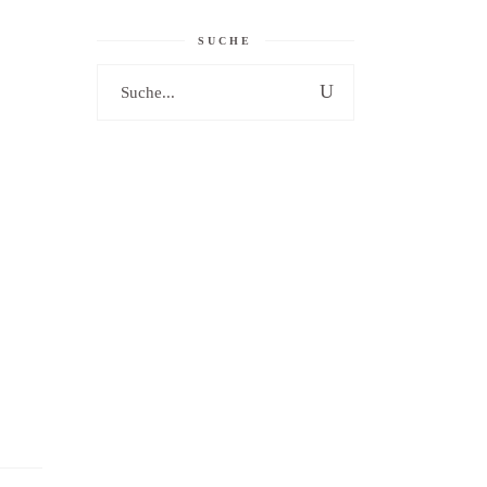
SUCHE
Search
for: