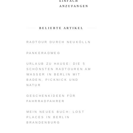
EINFACH
ANZUFANGEN
BELIEBTE ARTIKEL
RADTOUR DURCH NEUKÖLLN
PANKERADWEG
URLAUB ZU HAUSE: DIE 5
SCHÖNSTEN RADTOUREN AM
WASSER IN BERLIN MIT
BADEN, PICKNICK UND
NATUR
GESCHENKIDEEN FÜR
FAHRRADFAHRER
MEIN NEUES BUCH: LOST
PLACES IN BERLIN
BRANDENBURG