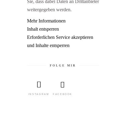
Sie, dass dabei Daten an Drittanbieter
weitergegeben werden.
Mehr Informationen
Inhalt entsperren
Erforderlichen Service akzeptieren
und Inhalte entsperren
FOLGE MIR
FACEBOOK
INSTAGRAM