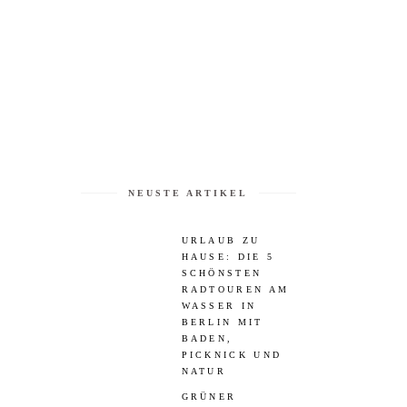
NEUSTE ARTIKEL
URLAUB ZU
HAUSE: DIE 5
SCHÖNSTEN
RADTOUREN AM
WASSER IN
BERLIN MIT
BADEN,
PICKNICK UND
NATUR
GRÜNER