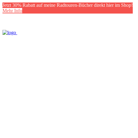
Jetzt 30% Rabatt auf meine Radtouren-Bücher direkt hier im Shop!
Mehr Info