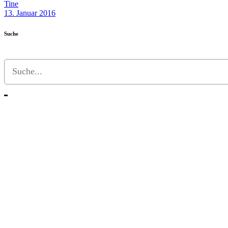
Tine
13. Januar 2016
Suche
Search
for: