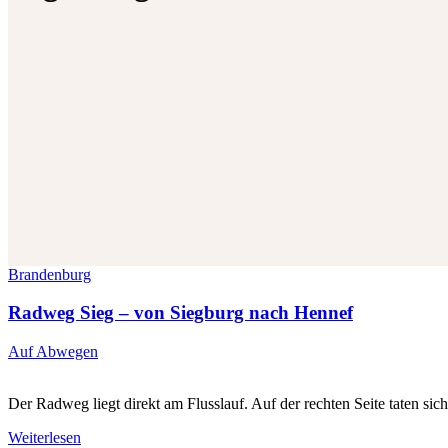
Brandenburg
Radweg Sieg – von Siegburg nach Hennef
Auf Abwegen
Der Radweg liegt direkt am Flusslauf. Auf der rechten Seite taten si
Weiterlesen