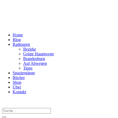
Home
Blog
Radtouren
Bezirke
Grüne Hauptwege
Brandenburg
Auf Abwegen
Tipps
Spaziergänge
Bücher
Shop
Über
Kontakt