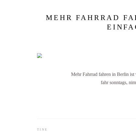
MEHR FAHRRAD FAH
EINF
Mehr Fahrrad fahren in Berlin ist 
fahr sonntags, nim
TINE