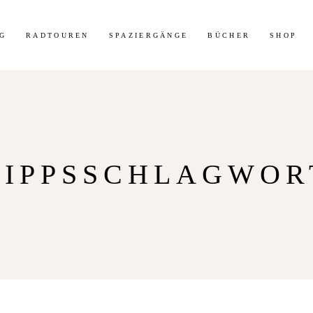
G
RADTOUREN
SPAZIERGÄNGE
BÜCHER
SHOP
TIPPSSCHLAGWOR