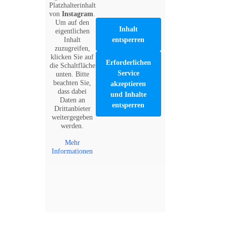
Platzhalterinhalt
von
Instagram
.
Um auf den
Inhalt
eigentlichen
Inhalt
entsperren
zuzugreifen,
klicken Sie auf
Erforderlichen
die Schaltfläche
Service
unten. Bitte
beachten Sie,
akzeptieren
dass dabei
und Inhalte
Daten an
entsperren
Drittanbieter
weitergegeben
werden.
Mehr
Informationen