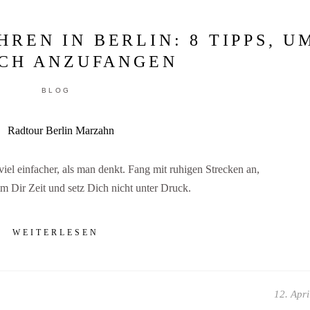
REN IN BERLIN: 8 TIPPS, U
ACH ANZUFANGEN
BLOG
viel einfacher, als man denkt. Fang mit ruhigen Strecken an,
m Dir Zeit und setz Dich nicht unter Druck.
WEITERLESEN
12. Apri