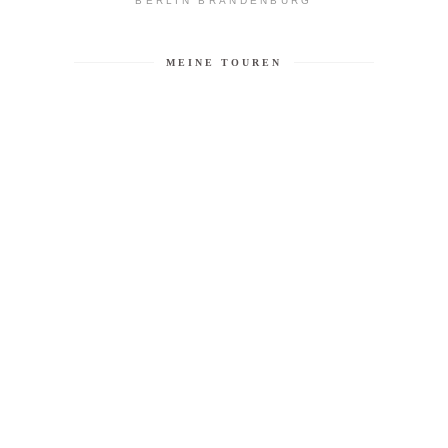
BERLIN BRANDENBURG
MEINE TOUREN