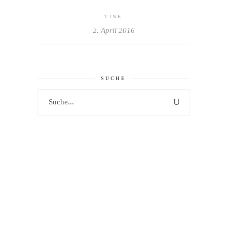
TINE
2. April 2016
SUCHE
Search
for: