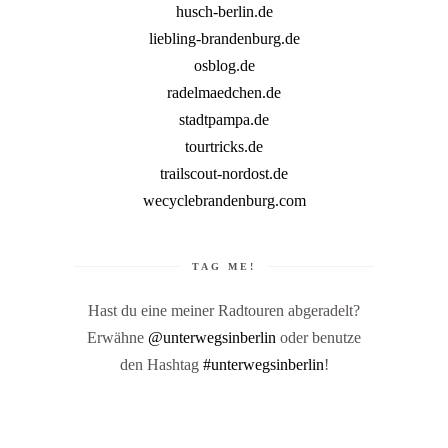
husch-berlin.de
liebling-brandenburg.de
osblog.de
radelmaedchen.de
stadtpampa.de
tourtricks.de
trailscout-nordost.de
wecyclebrandenburg.com
TAG ME!
Hast du eine meiner Radtouren abgeradelt?
Erwähne
@unterwegsinberlin
oder benutze
den Hashtag
#unterwegsinberlin
!