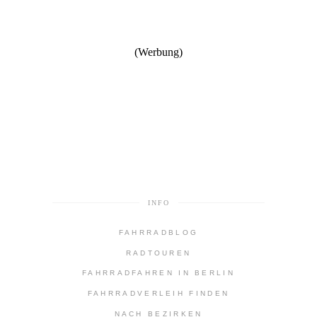
INFO
FAHRRADBLOG
RADTOUREN
FAHRRADFAHREN IN BERLIN
FAHRRADVERLEIH FINDEN
NACH BEZIRKEN