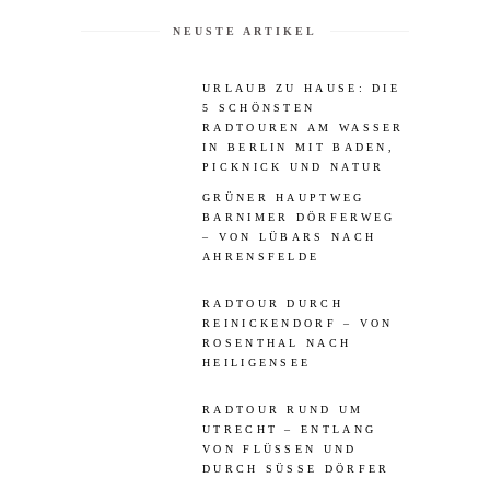
NEUSTE ARTIKEL
URLAUB ZU HAUSE: DIE
5 SCHÖNSTEN
RADTOUREN AM WASSER
IN BERLIN MIT BADEN,
PICKNICK UND NATUR
GRÜNER HAUPTWEG
BARNIMER DÖRFERWEG
– VON LÜBARS NACH
AHRENSFELDE
RADTOUR DURCH
REINICKENDORF – VON
ROSENTHAL NACH
HEILIGENSEE
RADTOUR RUND UM
UTRECHT – ENTLANG
VON FLÜSSEN UND
DURCH SÜSSE DÖRFER