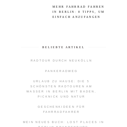
MEHR FAHRRAD FAHREN
IN BERLIN: 8 TIPPS, UM
EINFACH ANZUFANGEN
BELIEBTE ARTIKEL
RADTOUR DURCH NEUKÖLLN
PANKERADWEG
URLAUB ZU HAUSE: DIE 5
SCHÖNSTEN RADTOUREN AM
WASSER IN BERLIN MIT BADEN,
PICKNICK UND NATUR
GESCHENKIDEEN FÜR
FAHRRADFAHRER
MEIN NEUES BUCH: LOST PLACES IN