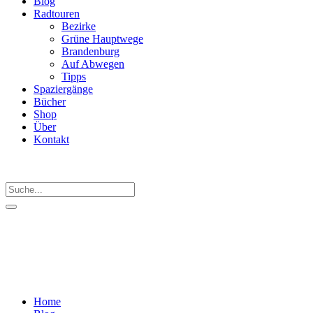
Blog
Radtouren
Bezirke
Grüne Hauptwege
Brandenburg
Auf Abwegen
Tipps
Spaziergänge
Bücher
Shop
Über
Kontakt
Home