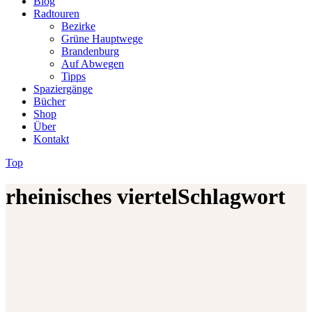
Blog
Radtouren
Bezirke
Grüne Hauptwege
Brandenburg
Auf Abwegen
Tipps
Spaziergänge
Bücher
Shop
Über
Kontakt
Top
rheinisches viertelSchlagwort