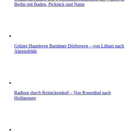
Berlin mit Baden, Picknick und Natur
Grüner Hauptweg Barnimer Dörferweg – von Lübars nach
Ahrensfelde
Radtour durch Reinickendorf – Von Rosenthal nach
Heiligensee