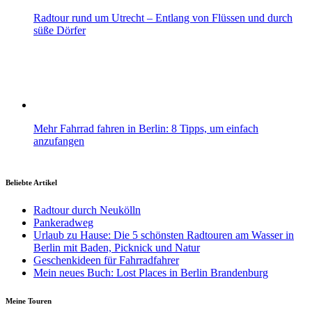
Radtour rund um Utrecht – Entlang von Flüssen und durch
süße Dörfer
Mehr Fahrrad fahren in Berlin: 8 Tipps, um einfach
anzufangen
Beliebte Artikel
Radtour durch Neukölln
Pankeradweg
Urlaub zu Hause: Die 5 schönsten Radtouren am Wasser in
Berlin mit Baden, Picknick und Natur
Geschenkideen für Fahrradfahrer
Mein neues Buch: Lost Places in Berlin Brandenburg
Meine Touren