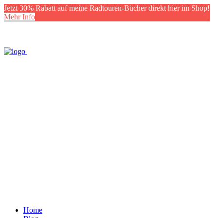
Jetzt 30% Rabatt auf meine Radtouren-Bücher direkt hier im Shop!
Mehr Info
Home