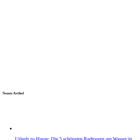
Neuste Artikel
Urlaub zu Hause: Die 5 schönsten Radtouren am Wasser in