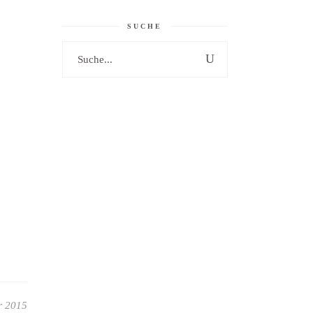
SUCHE
Search
for:
r 2015