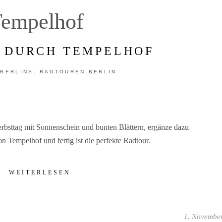
empelhof
 DURCH TEMPELHOF
,
 BERLINS
RADTOUREN BERLIN
sttag mit Sonnenschein und bunten Blättern, ergänze dazu
n Tempelhof und fertig ist die perfekte Radtour.
WEITERLESEN
1. Novembe