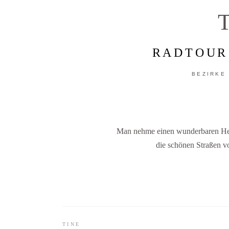
T
RADTOUR
BEZIRKE
Man nehme einen wunderbaren Herb
die schönen Straßen vo
TINE