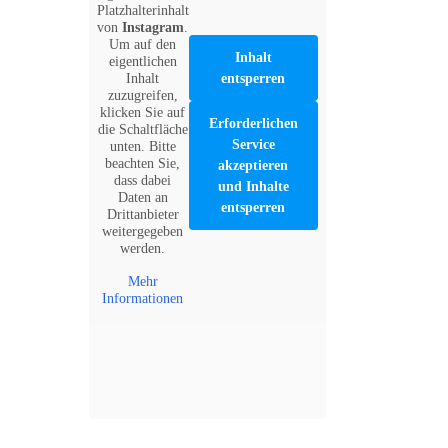
Platzhalterinhalt
von
Instagram
.
Um auf den
Inhalt
eigentlichen
Inhalt
entsperren
zuzugreifen,
klicken Sie auf
Erforderlichen
die Schaltfläche
Service
unten. Bitte
beachten Sie,
akzeptieren
dass dabei
und Inhalte
Daten an
entsperren
Drittanbieter
weitergegeben
werden.
Mehr
Informationen