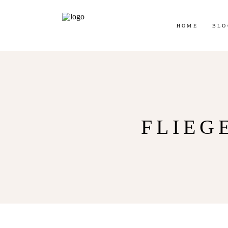
Jetz
HOME
BLO
FLIEG