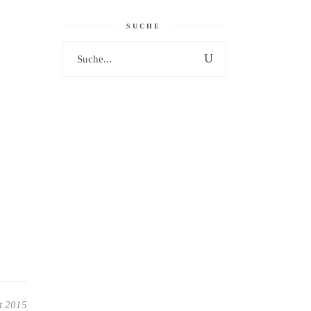
SUCHE
Search
for:
t 2015