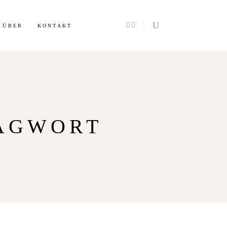
Info
ÜBER
KONTAKT
AGWORT