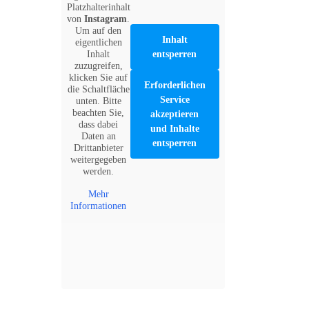
Platzhalterinhalt
von
Instagram
.
Um auf den
Inhalt
eigentlichen
Inhalt
entsperren
zuzugreifen,
klicken Sie auf
Erforderlichen
die Schaltfläche
Service
unten. Bitte
beachten Sie,
akzeptieren
dass dabei
und Inhalte
Daten an
entsperren
Drittanbieter
weitergegeben
werden.
Mehr
Informationen