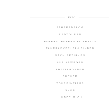
INFO
FAHRRADBLOG
RADTOUREN
FAHRRADFAHREN IN BERLIN
FAHRRADVERLEIH FINDEN
NACH BEZIRKEN
AUF ABWEGEN
SPAZIERGÄNGE
BÜCHER
TOUREN-TIPPS
SHOP
ÜBER MICH