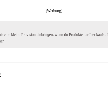
mir eine kleine Provision einbringen, wenn du Produkte darüber kaufst. 
ier
E