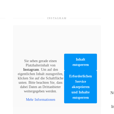
INSTAGRAM
Inhalt
Sie sehen gerade einen
entsperren
Platzhalterinhalt von
Instagram
. Um auf den
eigentlichen Inhalt zuzugreifen,
Erforderlichen
klicken Sie auf die Schaltfläche
Service
unten. Bitte beachten Sie, dass
akzeptieren
dabei Daten an Drittanbieter
weitergegeben werden.
und Inhalte
N
entsperren
Mehr Informationen
I